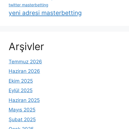
twitter masterbetting
yeni adresi masterbetting
Arşivler
Temmuz 2026
Haziran 2026
Ekim 2025
Eylül 2025
Haziran 2025
Mayıs 2025
Şubat 2025