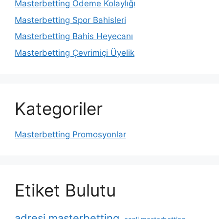
Masterbetting Ödeme Kolaylığı
Masterbetting Spor Bahisleri
Masterbetting Bahis Heyecanı
Masterbetting Çevrimiçi Üyelik
Kategoriler
Masterbetting Promosyonlar
Etiket Bulutu
adresi masterbetting