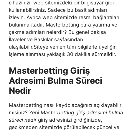
cihazınızı, web sitemizdeki bir bilgisayar gibi
kullanabilirsiniz. Sadece bu basit adımları
izleyin. Ayrıca web sitemizde resmi bağlantıları
bulunmaktadır. Masterbetting para yatırma ve
çekme adımları nelerdir? Bu genel bakışa
İlaveler ve Baskılar sayfasından
ulaşılabilir.Siteye verilen tüm bilgilerle üyeliğin
işleme alınması yaklaşık 30 dakika sürmelidir.
Masterbetting Giriş
Adresimi Bulma Süreci
Nedir
Masterbetting nasıl kaydolacağınızı açıklayabilir
misiniz? Yeni
Masterbetting giriş adresimi bulma
süreci nedir
giriş adresinizi girdiğinizde,
gecikmeden sitemizde görülebilecek güncel ve