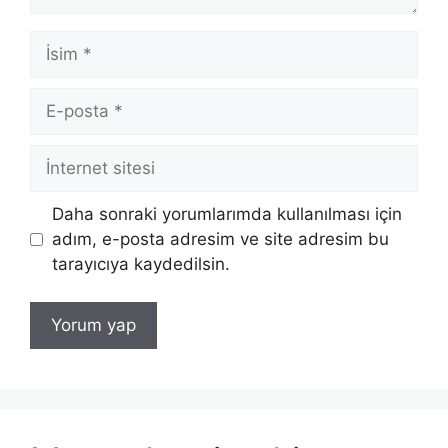
İsim
E-
posta
İnternet
sitesi
Daha sonraki yorumlarımda kullanılması için
adım, e-posta adresim ve site adresim bu
tarayıcıya kaydedilsin.