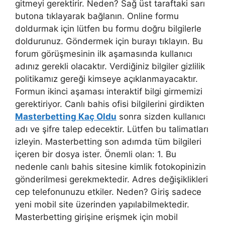
gitmeyi gerektirir. Neden? Sağ üst taraftaki sarı
butona tıklayarak bağlanın. Online formu
doldurmak için lütfen bu formu doğru bilgilerle
doldurunuz. Göndermek için burayı tıklayın. Bu
forum görüşmesinin ilk aşamasında kullanıcı
adınız gerekli olacaktır. Verdiğiniz bilgiler gizlilik
politikamız gereği kimseye açıklanmayacaktır.
Formun ikinci aşaması interaktif bilgi girmemizi
gerektiriyor. Canlı bahis ofisi bilgilerini girdikten
Masterbetting Kaç Oldu
sonra sizden kullanıcı
adı ve şifre talep edecektir. Lütfen bu talimatları
izleyin. Masterbetting son adımda tüm bilgileri
içeren bir dosya ister. Önemli olan: 1. Bu
nedenle canlı bahis sitesine kimlik fotokopinizin
gönderilmesi gerekmektedir. Adres değişiklikleri
cep telefonunuzu etkiler. Neden? Giriş sadece
yeni mobil site üzerinden yapılabilmektedir.
Masterbetting girişine erişmek için mobil