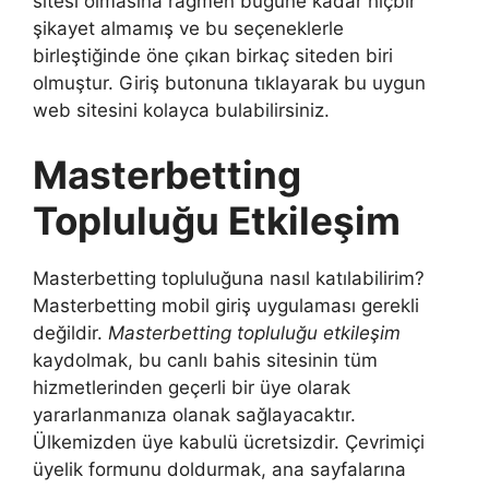
sitesi olmasına rağmen bugüne kadar hiçbir
şikayet almamış ve bu seçeneklerle
birleştiğinde öne çıkan birkaç siteden biri
olmuştur. Giriş butonuna tıklayarak bu uygun
web sitesini kolayca bulabilirsiniz.
Masterbetting
Topluluğu Etkileşim
Masterbetting topluluğuna nasıl katılabilirim?
Masterbetting mobil giriş uygulaması gerekli
değildir.
Masterbetting topluluğu etkileşim
kaydolmak, bu canlı bahis sitesinin tüm
hizmetlerinden geçerli bir üye olarak
yararlanmanıza olanak sağlayacaktır.
Ülkemizden üye kabulü ücretsizdir. Çevrimiçi
üyelik formunu doldurmak, ana sayfalarına