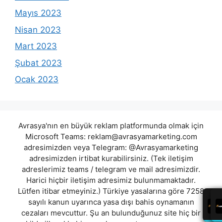
Mayıs 2023
Nisan 2023
Mart 2023
Şubat 2023
Ocak 2023
Avrasya'nın en büyük reklam platformunda olmak için
Microsoft Teams:
reklam@avrasyamarketing.com
adresimizden veya Telegram: @Avrasyamarketing
adresimizden irtibat kurabilirsiniz. (Tek iletişim
adreslerimiz teams / telegram ve mail adresimizdir.
Harici hiçbir iletişim adresimiz bulunmamaktadır.
Lütfen itibar etmeyiniz.) Türkiye yasalarına göre 7258
sayılı kanun uyarınca yasa dışı bahis oynamanın
cezaları mevcuttur. Şu an bulunduğunuz site hiç bir