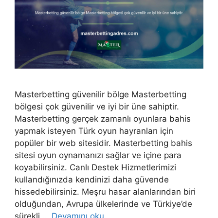
Masterbetting güvenilir bölge Masterbetting
bölgesi çok güvenilir ve iyi bir üne sahiptir.
Masterbetting gerçek zamanlı oyunlara bahis
yapmak isteyen Türk oyun hayranları için
popüler bir web sitesidir. Masterbetting bahis
sitesi oyun oynamanızı sağlar ve içine para
koyabilirsiniz. Canlı Destek Hizmetlerimizi
kullandığınızda kendinizi daha güvende
hissedebilirsiniz. Meşru hasar alanlarından biri
olduğundan, Avrupa ülkelerinde ve Türkiye’de
sürekli …
Devamını oku…