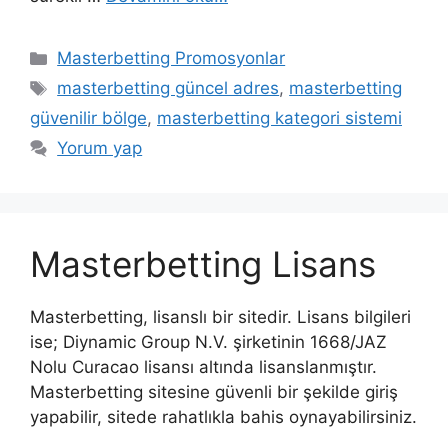
Kategoriler
Masterbetting Promosyonlar
Etiketler
masterbetting güncel adres
,
masterbetting
güvenilir bölge
,
masterbetting kategori sistemi
Yorum yap
Masterbetting Lisans
Masterbetting, lisanslı bir sitedir. Lisans bilgileri
ise; Diynamic Group N.V. şirketinin 1668/JAZ
Nolu Curacao lisansı altında lisanslanmıştır.
Masterbetting sitesine güvenli bir şekilde giriş
yapabilir, sitede rahatlıkla bahis oynayabilirsiniz.