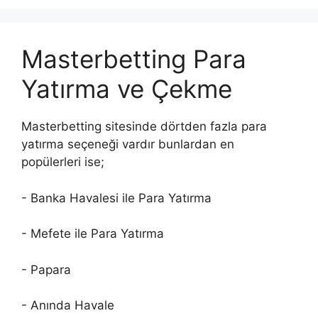
Masterbetting Para
Yatırma ve Çekme
Masterbetting sitesinde dörtden fazla para
yatırma seçeneği vardır bunlardan en
popülerleri ise;
- Banka Havalesi ile Para Yatırma
- Mefete ile Para Yatırma
- Papara
- Anında Havale