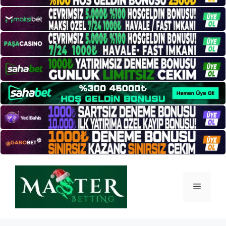
İçeriğe
atla
Menü