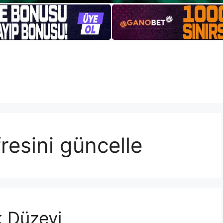
resini güncelle
k Düzeyi