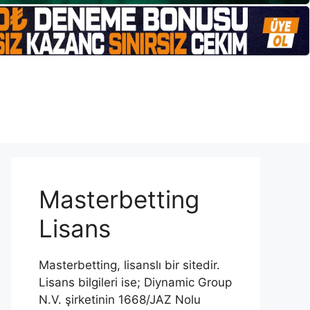
Masterbetting
Lisans
Masterbetting, lisanslı bir sitedir.
Lisans bilgileri ise; Diynamic Group
N.V. şirketinin 1668/JAZ Nolu