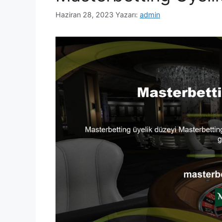
Haziran 28, 2023
Yazarı:
admin