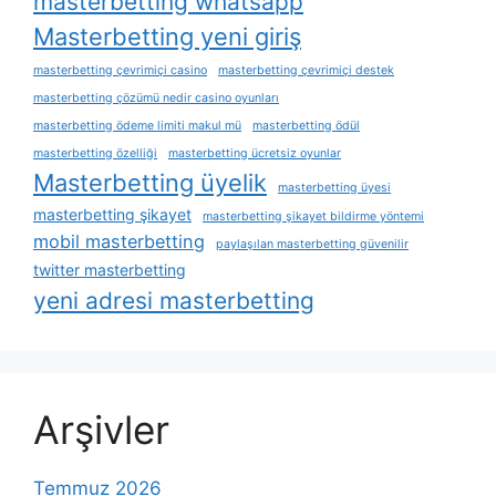
masterbetting whatsapp
Masterbetting yeni giriş
masterbetting çevrimiçi casino
masterbetting çevrimiçi destek
masterbetting çözümü nedir casino oyunları
masterbetting ödeme limiti makul mü
masterbetting ödül
masterbetting özelliği
masterbetting ücretsiz oyunlar
Masterbetting üyelik
masterbetting üyesi
masterbetting şikayet
masterbetting şikayet bildirme yöntemi
mobil masterbetting
paylaşılan masterbetting güvenilir
twitter masterbetting
yeni adresi masterbetting
Arşivler
Temmuz 2026