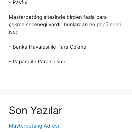
- Payfix
Masterbetting sitesinde birden fazla para
çekme seçeneği vardır bunlardan en popülerleri
ise;
- Banka Havalesi ile Para Çekme
- Papara ile Para Çekme
Son Yazılar
Masterbetting Adresi