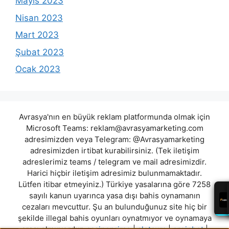
Mayıs 2023
Nisan 2023
Mart 2023
Şubat 2023
Ocak 2023
Avrasya'nın en büyük reklam platformunda olmak için
Microsoft Teams:
reklam@avrasyamarketing.com
adresimizden veya Telegram: @Avrasyamarketing
adresimizden irtibat kurabilirsiniz. (Tek iletişim
adreslerimiz teams / telegram ve mail adresimizdir.
Harici hiçbir iletişim adresimiz bulunmamaktadır.
Lütfen itibar etmeyiniz.) Türkiye yasalarına göre 7258
sayılı kanun uyarınca yasa dışı bahis oynamanın
cezaları mevcuttur. Şu an bulunduğunuz site hiç bir
şekilde illegal bahis oyunları oynatmıyor ve oynamaya