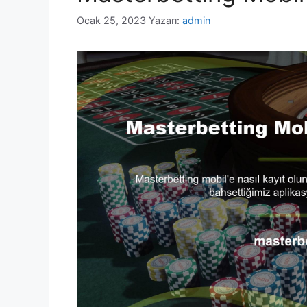
Ocak 25, 2023
Yazarı:
admin