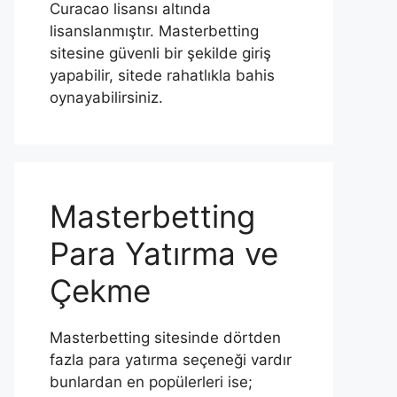
Curacao lisansı altında
lisanslanmıştır. Masterbetting
sitesine güvenli bir şekilde giriş
yapabilir, sitede rahatlıkla bahis
oynayabilirsiniz.
Masterbetting
Para Yatırma ve
Çekme
Masterbetting sitesinde dörtden
fazla para yatırma seçeneği vardır
bunlardan en popülerleri ise;