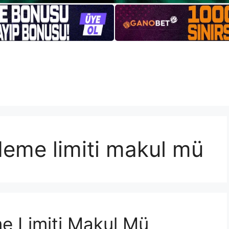
eme limiti makul mü
e Limiti Makul Mü