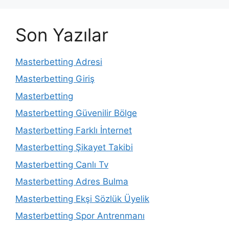
Son Yazılar
Masterbetting Adresi
Masterbetting Giriş
Masterbetting
Masterbetting Güvenilir Bölge
Masterbetting Farklı İnternet
Masterbetting Şikayet Takibi
Masterbetting Canlı Tv
Masterbetting Adres Bulma
Masterbetting Ekşi Sözlük Üyelik
Masterbetting Spor Antrenmanı