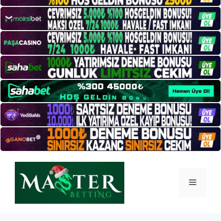
İçeriğe
atla
Menü