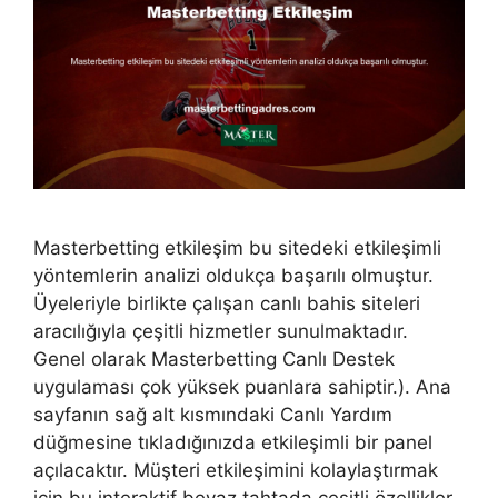
Masterbetting etkileşim bu sitedeki etkileşimli
yöntemlerin analizi oldukça başarılı olmuştur.
Üyeleriyle birlikte çalışan canlı bahis siteleri
aracılığıyla çeşitli hizmetler sunulmaktadır.
Genel olarak Masterbetting Canlı Destek
uygulaması çok yüksek puanlara sahiptir.). Ana
sayfanın sağ alt kısmındaki Canlı Yardım
düğmesine tıkladığınızda etkileşimli bir panel
açılacaktır. Müşteri etkileşimini kolaylaştırmak
için bu interaktif beyaz tahtada çeşitli özellikler