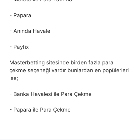
- Papara
- Anında Havale
- Payfix
Masterbetting sitesinde birden fazla para
çekme seçeneği vardır bunlardan en popülerleri
ise;
- Banka Havalesi ile Para Çekme
- Papara ile Para Çekme