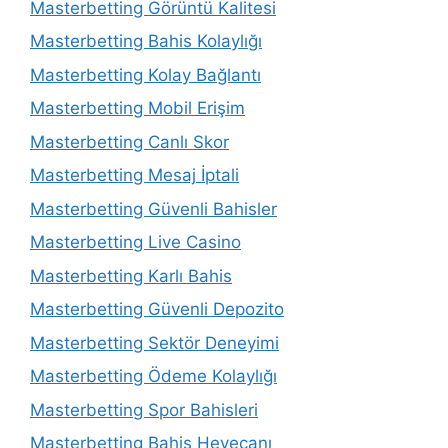
Masterbetting Görüntü Kalitesi
Masterbetting Bahis Kolaylığı
Masterbetting Kolay Bağlantı
Masterbetting Mobil Erişim
Masterbetting Canlı Skor
Masterbetting Mesaj İptali
Masterbetting Güvenli Bahisler
Masterbetting Live Casino
Masterbetting Karlı Bahis
Masterbetting Güvenli Depozito
Masterbetting Sektör Deneyimi
Masterbetting Ödeme Kolaylığı
Masterbetting Spor Bahisleri
Masterbetting Bahis Heyecanı