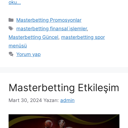
oku…
Kategoriler
Masterbetting Promosyonlar
Etiketler
masterbetting finansal i̇şlemler
,
Masterbetting Güncel
,
masterbetting spor
menüsü
Yorum yap
Masterbetting Etkileşim
Mart 30, 2024
Yazarı:
admin