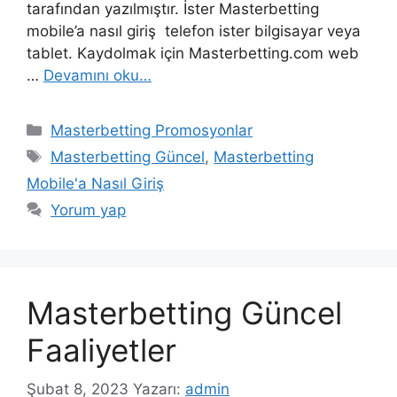
tarafından yazılmıştır. İster Masterbetting
mobile’a nasıl giriş telefon ister bilgisayar veya
tablet. Kaydolmak için Masterbetting.com web
…
Devamını oku…
Kategoriler
Masterbetting Promosyonlar
Etiketler
Masterbetting Güncel
,
Masterbetting
Mobile'a Nasıl Giriş
Yorum yap
Masterbetting Güncel
Faaliyetler
Şubat 8, 2023
Yazarı:
admin