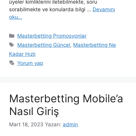
üyeler kimliklerini iletebilmekte, soru
sorabilmekte ve konularda bilgi …
Devamını
oku…
Kategoriler
Masterbetting Promosyonlar
Etiketler
Masterbetting Güncel
,
Masterbetting Ne
Kadar Hızlı
Yorum yap
Masterbetting Mobile’a
Nasıl Giriş
Mart 18, 2023
Yazarı:
admin