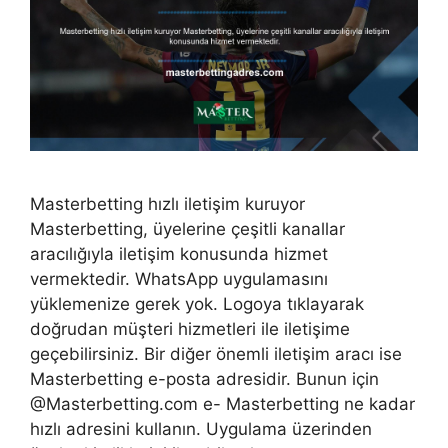
Masterbetting hızlı iletişim kuruyor
Masterbetting, üyelerine çeşitli kanallar
aracılığıyla iletişim konusunda hizmet
vermektedir. WhatsApp uygulamasını
yüklemenize gerek yok. Logoya tıklayarak
doğrudan müşteri hizmetleri ile iletişime
geçebilirsiniz. Bir diğer önemli iletişim aracı ise
Masterbetting e-posta adresidir. Bunun için
@Masterbetting.com e- Masterbetting ne kadar
hızlı adresini kullanın. Uygulama üzerinden