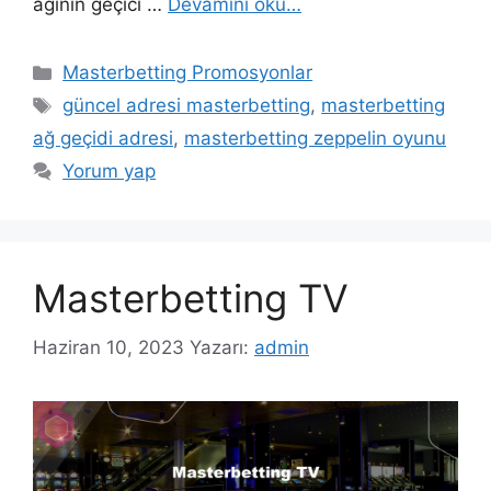
ağının geçici …
Devamını oku…
Kategoriler
Masterbetting Promosyonlar
Etiketler
güncel adresi masterbetting
,
masterbetting
ağ geçidi adresi
,
masterbetting zeppelin oyunu
Yorum yap
Masterbetting TV
Haziran 10, 2023
Yazarı:
admin