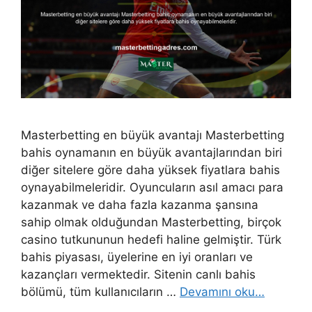
Masterbetting en büyük avantajı Masterbetting
bahis oynamanın en büyük avantajlarından biri
diğer sitelere göre daha yüksek fiyatlara bahis
oynayabilmeleridir. Oyuncuların asıl amacı para
kazanmak ve daha fazla kazanma şansına
sahip olmak olduğundan Masterbetting, birçok
casino tutkununun hedefi haline gelmiştir. Türk
bahis piyasası, üyelerine en iyi oranları ve
kazançları vermektedir. Sitenin canlı bahis
bölümü, tüm kullanıcıların …
Devamını oku…