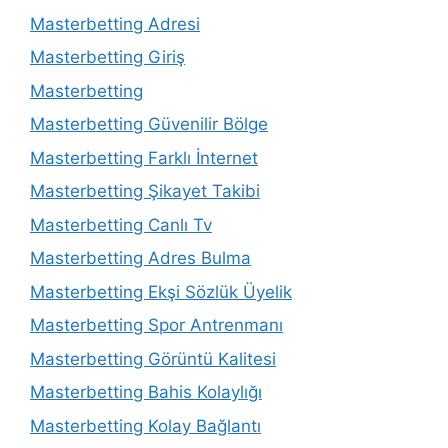
Masterbetting Adresi
Masterbetting Giriş
Masterbetting
Masterbetting Güvenilir Bölge
Masterbetting Farklı İnternet
Masterbetting Şikayet Takibi
Masterbetting Canlı Tv
Masterbetting Adres Bulma
Masterbetting Ekşi Sözlük Üyelik
Masterbetting Spor Antrenmanı
Masterbetting Görüntü Kalitesi
Masterbetting Bahis Kolaylığı
Masterbetting Kolay Bağlantı