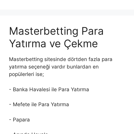
Masterbetting Para
Yatırma ve Çekme
Masterbetting sitesinde dörtden fazla para
yatırma seçeneği vardır bunlardan en
popülerleri ise;
- Banka Havalesi ile Para Yatırma
- Mefete ile Para Yatırma
- Papara