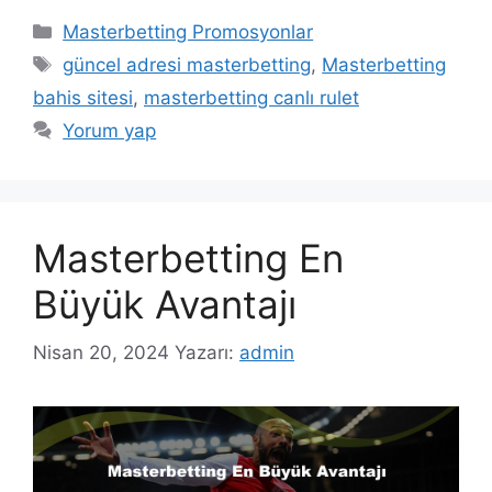
Kategoriler
Masterbetting Promosyonlar
Etiketler
güncel adresi masterbetting
,
Masterbetting
bahis sitesi
,
masterbetting canlı rulet
Yorum yap
Masterbetting En
Büyük Avantajı
Nisan 20, 2024
Yazarı:
admin