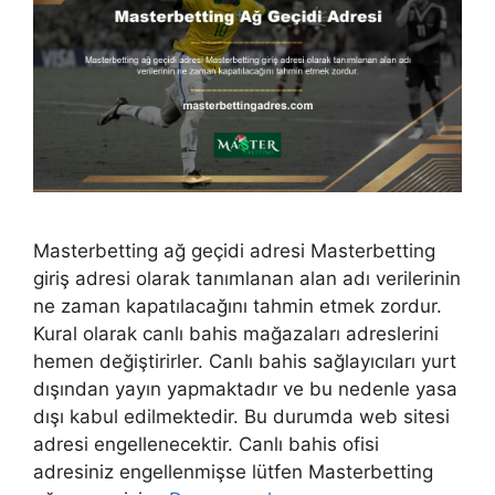
Masterbetting ağ geçidi adresi Masterbetting
giriş adresi olarak tanımlanan alan adı verilerinin
ne zaman kapatılacağını tahmin etmek zordur.
Kural olarak canlı bahis mağazaları adreslerini
hemen değiştirirler. Canlı bahis sağlayıcıları yurt
dışından yayın yapmaktadır ve bu nedenle yasa
dışı kabul edilmektedir. Bu durumda web sitesi
adresi engellenecektir. Canlı bahis ofisi
adresiniz engellenmişse lütfen Masterbetting