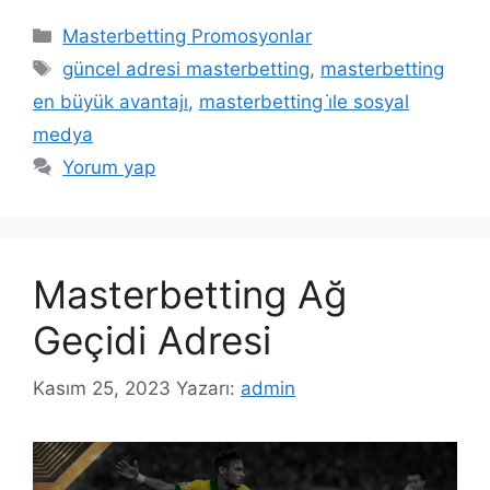
Kategoriler
Masterbetting Promosyonlar
Etiketler
güncel adresi masterbetting
,
masterbetting
en büyük avantajı
,
masterbetting i̇le sosyal
medya
Yorum yap
Masterbetting Ağ
Geçidi Adresi
Kasım 25, 2023
Yazarı:
admin