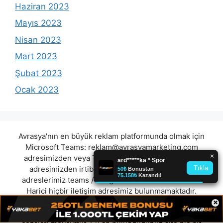
Haziran 2023
Mayıs 2023
Nisan 2023
Mart 2023
Şubat 2023
Ocak 2023
Avrasya'nın en büyük reklam platformunda olmak için
Microsoft Teams:
reklam@avrasyamarketing.com
adresimizden veya Telegram: @Avrasyamarketing
adresimizden irtibat kurabilirsiniz. (Tek iletişim
adreslerimiz teams / telegram ve mail adresimizdir.
Harici hiçbir iletişim adresimiz bulunmamaktadır.
×
Lütfen itibar etmeyiniz.) Türkiye yasalarına göre 7258
sayılı kanun uyarınca yasa dışı bahis oynamanın