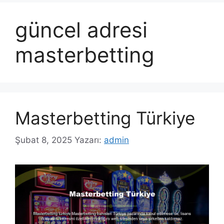
güncel adresi
masterbetting
Masterbetting Türkiye
Şubat 8, 2025
Yazarı:
admin