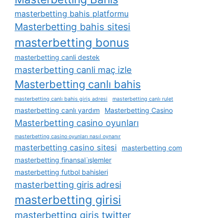
masterbetting bahis platformu
Masterbetting bahis sitesi
masterbetting bonus
masterbetting canli destek
masterbetting canli maç izle
Masterbetting canlı bahis
masterbetting canlı bahis giriş adresi
masterbetting canlı rulet
masterbetting canlı yardım
Masterbetting Casino
Masterbetting casino oyunları
masterbetting casino oyunları nasıl oynanır
masterbetting casino sitesi
masterbetting com
masterbetting finansal i̇şlemler
masterbetting futbol bahisleri
masterbetting giris adresi
masterbetting girisi
masterbetting giris twitter