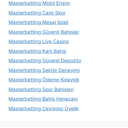
Masterbetting Mobil Erişim
Masterbetting Canlı Skor
Masterbetting Mesaj İptali
Masterbetting Güvenli Bahisler
Masterbetting Live Casino
Masterbetting Karlı Bahis
Masterbetting Güvenli Depozito
Masterbetting Sektör Deneyimi
Masterbetting Ödeme Kolaylığı
Masterbetting Spor Bahisleri
Masterbetting Bahis Heyecanı
Masterbetting Çevrimiçi Üyelik