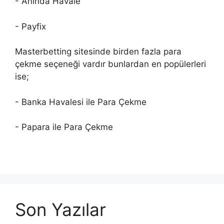
- Anında Havale
- Payfix
Masterbetting sitesinde birden fazla para
çekme seçeneği vardır bunlardan en popülerleri
ise;
- Banka Havalesi ile Para Çekme
- Papara ile Para Çekme
Son Yazılar