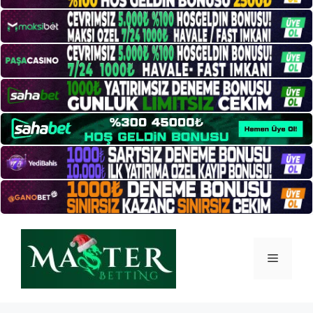
İçeriğe
atla
Menü