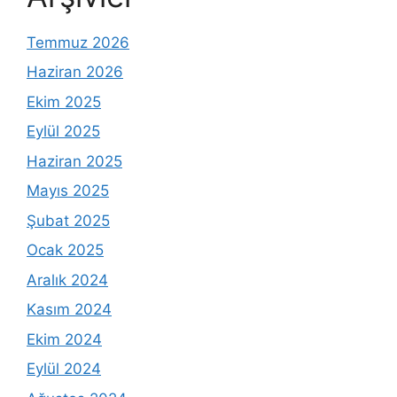
Temmuz 2026
Haziran 2026
Ekim 2025
Eylül 2025
Haziran 2025
Mayıs 2025
Şubat 2025
Ocak 2025
Aralık 2024
Kasım 2024
Ekim 2024
Eylül 2024