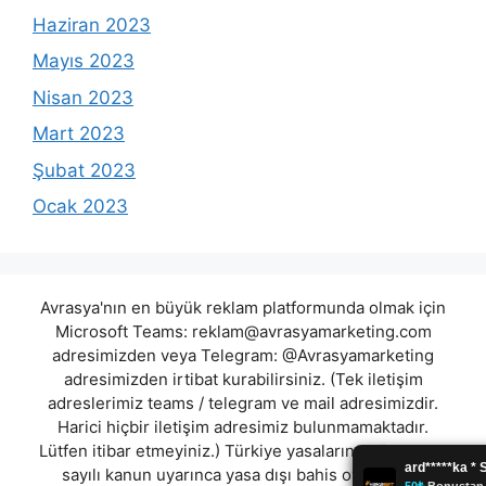
Haziran 2023
Mayıs 2023
Nisan 2023
Mart 2023
Şubat 2023
Ocak 2023
Avrasya'nın en büyük reklam platformunda olmak için
Microsoft Teams:
reklam@avrasyamarketing.com
adresimizden veya Telegram: @Avrasyamarketing
adresimizden irtibat kurabilirsiniz. (Tek iletişim
adreslerimiz teams / telegram ve mail adresimizdir.
Harici hiçbir iletişim adresimiz bulunmamaktadır.
Lütfen itibar etmeyiniz.) Türkiye yasalarına göre 7258
sayılı kanun uyarınca yasa dışı bahis oynamanın