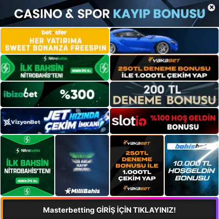
×
Masterbetting GİRİŞ İÇİN TIKLAYINIZ!