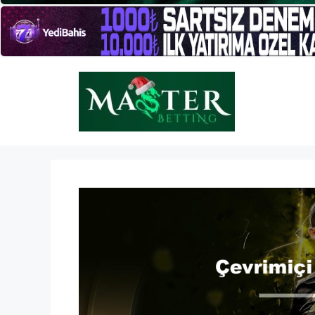
İçeriğe
atla