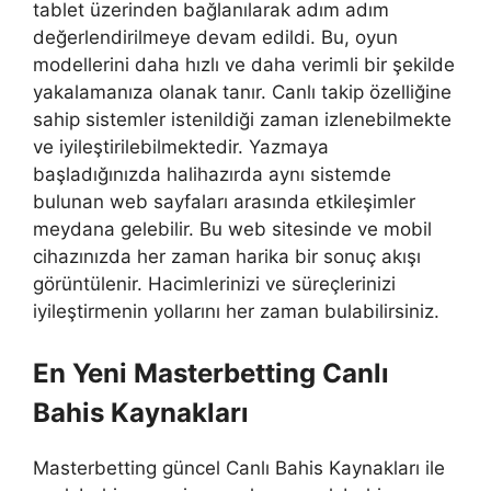
tablet üzerinden bağlanılarak adım adım
değerlendirilmeye devam edildi. Bu, oyun
modellerini daha hızlı ve daha verimli bir şekilde
yakalamanıza olanak tanır. Canlı takip özelliğine
sahip sistemler istenildiği zaman izlenebilmekte
ve iyileştirilebilmektedir. Yazmaya
başladığınızda halihazırda aynı sistemde
bulunan web sayfaları arasında etkileşimler
meydana gelebilir. Bu web sitesinde ve mobil
cihazınızda her zaman harika bir sonuç akışı
görüntülenir. Hacimlerinizi ve süreçlerinizi
iyileştirmenin yollarını her zaman bulabilirsiniz.
En Yeni Masterbetting Canlı
Bahis Kaynakları
Masterbetting güncel Canlı Bahis Kaynakları ile