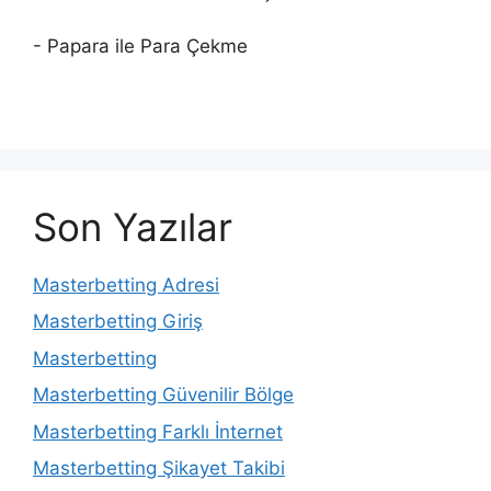
- Papara ile Para Çekme
Son Yazılar
Masterbetting Adresi
Masterbetting Giriş
Masterbetting
Masterbetting Güvenilir Bölge
Masterbetting Farklı İnternet
Masterbetting Şikayet Takibi