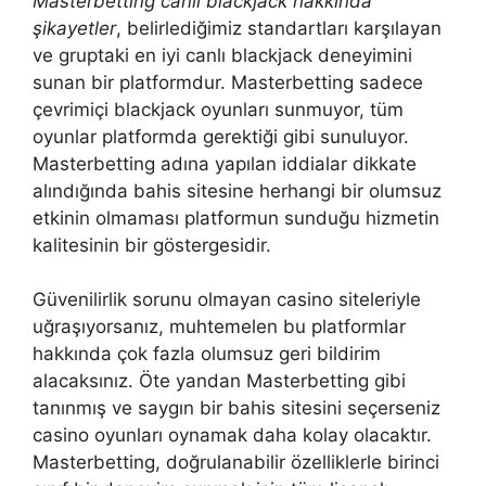
Masterbetting canlı blackjack hakkında
şikayetler
, belirlediğimiz standartları karşılayan
ve gruptaki en iyi canlı blackjack deneyimini
sunan bir platformdur. Masterbetting sadece
çevrimiçi blackjack oyunları sunmuyor, tüm
oyunlar platformda gerektiği gibi sunuluyor.
Masterbetting adına yapılan iddialar dikkate
alındığında bahis sitesine herhangi bir olumsuz
etkinin olmaması platformun sunduğu hizmetin
kalitesinin bir göstergesidir.
Güvenilirlik sorunu olmayan casino siteleriyle
uğraşıyorsanız, muhtemelen bu platformlar
hakkında çok fazla olumsuz geri bildirim
alacaksınız. Öte yandan Masterbetting gibi
tanınmış ve saygın bir bahis sitesini seçerseniz
casino oyunları oynamak daha kolay olacaktır.
Masterbetting, doğrulanabilir özelliklerle birinci