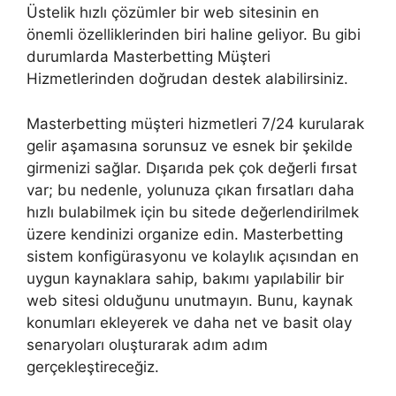
Üstelik hızlı çözümler bir web sitesinin en
önemli özelliklerinden biri haline geliyor. Bu gibi
durumlarda Masterbetting Müşteri
Hizmetlerinden doğrudan destek alabilirsiniz.
Masterbetting müşteri hizmetleri 7/24 kurularak
gelir aşamasına sorunsuz ve esnek bir şekilde
girmenizi sağlar. Dışarıda pek çok değerli fırsat
var; bu nedenle, yolunuza çıkan fırsatları daha
hızlı bulabilmek için bu sitede değerlendirilmek
üzere kendinizi organize edin. Masterbetting
sistem konfigürasyonu ve kolaylık açısından en
uygun kaynaklara sahip, bakımı yapılabilir bir
web sitesi olduğunu unutmayın. Bunu, kaynak
konumları ekleyerek ve daha net ve basit olay
senaryoları oluşturarak adım adım
gerçekleştireceğiz.