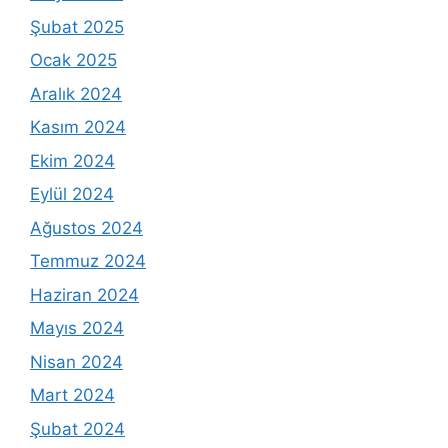
Şubat 2025
Ocak 2025
Aralık 2024
Kasım 2024
Ekim 2024
Eylül 2024
Ağustos 2024
Temmuz 2024
Haziran 2024
Mayıs 2024
Nisan 2024
Mart 2024
Şubat 2024