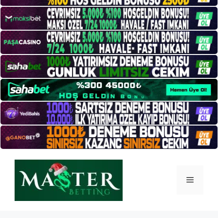
İçeriğe
atla
Menü