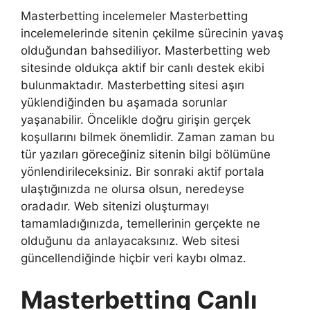
Masterbetting incelemeler Masterbetting
incelemelerinde sitenin çekilme sürecinin yavaş
olduğundan bahsediliyor. Masterbetting web
sitesinde oldukça aktif bir canlı destek ekibi
bulunmaktadır. Masterbetting sitesi aşırı
yüklendiğinden bu aşamada sorunlar
yaşanabilir. Öncelikle doğru girişin gerçek
koşullarını bilmek önemlidir. Zaman zaman bu
tür yazıları göreceğiniz sitenin bilgi bölümüne
yönlendirileceksiniz. Bir sonraki aktif portala
ulaştığınızda ne olursa olsun, neredeyse
oradadır. Web sitenizi oluşturmayı
tamamladığınızda, temellerinin gerçekte ne
olduğunu da anlayacaksınız. Web sitesi
güncellendiğinde hiçbir veri kaybı olmaz.
Masterbetting Canlı