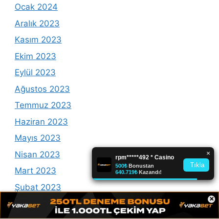
Ocak 2024
Aralık 2023
Kasım 2023
Ekim 2023
Eylül 2023
Ağustos 2023
Temmuz 2023
Haziran 2023
Mayıs 2023
Nisan 2023
Mart 2023
Şubat 2023
×
Ocak 2023