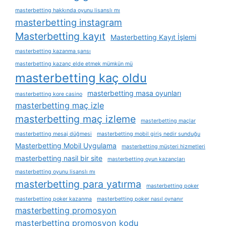
masterbetting hakkında oyunu lisanslı mı
masterbetting instagram
Masterbetting kayıt
Masterbetting Kayıt İşlemi
masterbetting kazanma şansı
masterbetting kazanç elde etmek mümkün mü
masterbetting kaç oldu
masterbetting masa oyunları
masterbetting kore casino
masterbetting maç izle
masterbetting maç izleme
masterbetting maçlar
masterbetting mesaj düğmesi
masterbetting mobil giriş nedir sunduğu
Masterbetting Mobil Uygulama
masterbetting müşteri hizmetleri
masterbetting nasil bir site
masterbetting oyun kazançları
masterbetting oyunu lisanslı mı
masterbetting para yatırma
masterbetting poker
masterbetting poker kazanma
masterbetting poker nasıl oynanır
masterbetting promosyon
masterbetting promosyon kodu