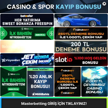
×
Masterbetting GİRİŞ İÇİN TIKLAYINIZ!