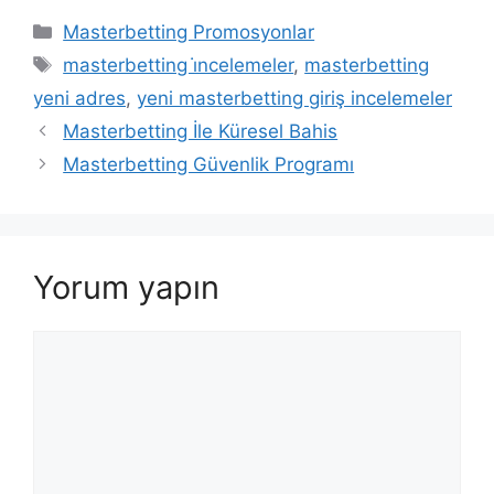
Kategoriler
Masterbetting Promosyonlar
Etiketler
masterbetting i̇ncelemeler
,
masterbetting
yeni adres
,
yeni masterbetting giriş incelemeler
Masterbetting İle Küresel Bahis
Masterbetting Güvenlik Programı
Yorum yapın
Yorum