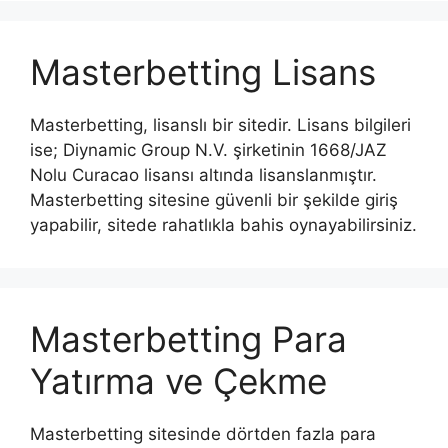
Masterbetting Lisans
Masterbetting, lisanslı bir sitedir. Lisans bilgileri
ise; Diynamic Group N.V. şirketinin 1668/JAZ
Nolu Curacao lisansı altında lisanslanmıştır.
Masterbetting sitesine güvenli bir şekilde giriş
yapabilir, sitede rahatlıkla bahis oynayabilirsiniz.
Masterbetting Para
Yatırma ve Çekme
Masterbetting sitesinde dörtden fazla para