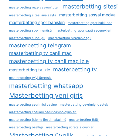
masterbetting sitesi
masterbetting rezervasyon i̇ptali
masterbetting sosyal medya
masterbetting sitesi ana sayfa
masterbetting spor bahisleri
masterbetting spor hakkında
masterbetting spor menüsü
masterbetting spor saati seçenekleri
masterbetting sunduğu
masterbetting sıradan değil
masterbetting telegram
masterbetting tv canli maç
masterbetting tv canli maç izle
masterbetting tv
masterbetting tv izle
masterbetting tv’yi ücretsiz
masterbetting whatsapp
Masterbetting yeni giriş
masterbetting çevrimiçi casino
masterbetting çevrimiçi destek
masterbetting çözümü nedir casino oyunları
masterbetting ödeme limiti makul mü
masterbetting ödül
masterbetting özelliği
masterbetting ücretsiz oyunlar
Masterbetting üyelik