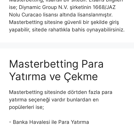
ise; Diynamic Group N.V. şirketinin 1668/JAZ
Nolu Curacao lisansı altında lisanslanmıştır.
Masterbetting sitesine güvenli bir şekilde giriş
yapabilir, sitede rahatlıkla bahis oynayabilirsiniz.
Masterbetting Para
Yatırma ve Çekme
Masterbetting sitesinde dörtden fazla para
yatırma seçeneği vardır bunlardan en
popülerleri ise;
- Banka Havalesi ile Para Yatırma