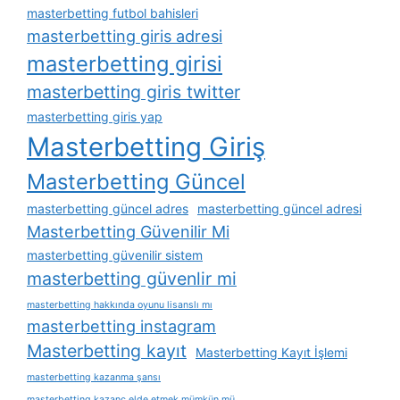
masterbetting futbol bahisleri
masterbetting giris adresi
masterbetting girisi
masterbetting giris twitter
masterbetting giris yap
Masterbetting Giriş
Masterbetting Güncel
masterbetting güncel adres
masterbetting güncel adresi
Masterbetting Güvenilir Mi
masterbetting güvenilir sistem
masterbetting güvenlir mi
masterbetting hakkında oyunu lisanslı mı
masterbetting instagram
Masterbetting kayıt
Masterbetting Kayıt İşlemi
masterbetting kazanma şansı
masterbetting kazanç elde etmek mümkün mü