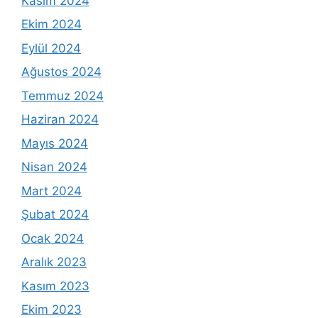
Kasım 2024
Ekim 2024
Eylül 2024
Ağustos 2024
Temmuz 2024
Haziran 2024
Mayıs 2024
Nisan 2024
Mart 2024
Şubat 2024
Ocak 2024
Aralık 2023
Kasım 2023
Ekim 2023