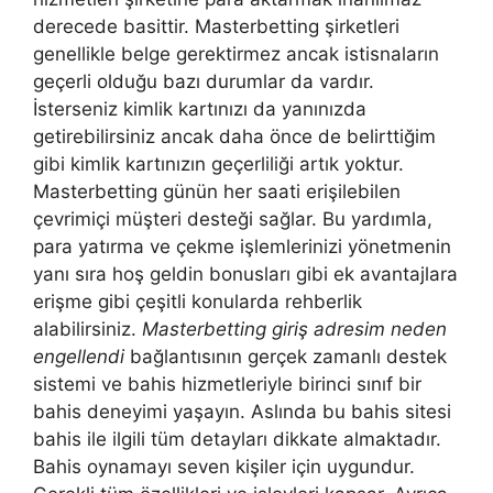
derecede basittir. Masterbetting şirketleri
genellikle belge gerektirmez ancak istisnaların
geçerli olduğu bazı durumlar da vardır.
İsterseniz kimlik kartınızı da yanınızda
getirebilirsiniz ancak daha önce de belirttiğim
gibi kimlik kartınızın geçerliliği artık yoktur.
Masterbetting günün her saati erişilebilen
çevrimiçi müşteri desteği sağlar. Bu yardımla,
para yatırma ve çekme işlemlerinizi yönetmenin
yanı sıra hoş geldin bonusları gibi ek avantajlara
erişme gibi çeşitli konularda rehberlik
alabilirsiniz.
Masterbetting giriş adresim neden
engellendi
bağlantısının gerçek zamanlı destek
sistemi ve bahis hizmetleriyle birinci sınıf bir
bahis deneyimi yaşayın. Aslında bu bahis sitesi
bahis ile ilgili tüm detayları dikkate almaktadır.
Bahis oynamayı seven kişiler için uygundur.