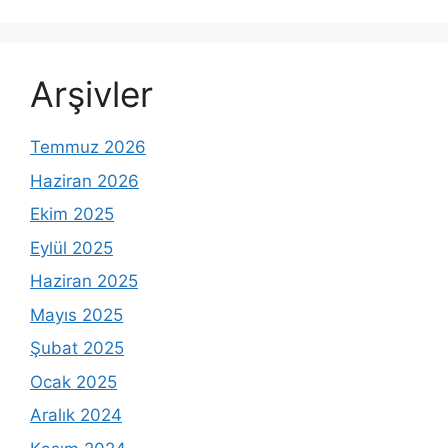
Arşivler
Temmuz 2026
Haziran 2026
Ekim 2025
Eylül 2025
Haziran 2025
Mayıs 2025
Şubat 2025
Ocak 2025
Aralık 2024