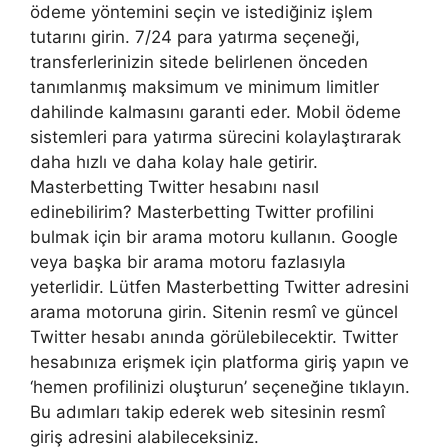
ödeme yöntemini seçin ve istediğiniz işlem
tutarını girin. 7/24 para yatırma seçeneği,
transferlerinizin sitede belirlenen önceden
tanımlanmış maksimum ve minimum limitler
dahilinde kalmasını garanti eder. Mobil ödeme
sistemleri para yatırma sürecini kolaylaştırarak
daha hızlı ve daha kolay hale getirir.
Masterbetting Twitter hesabını nasıl
edinebilirim? Masterbetting Twitter profilini
bulmak için bir arama motoru kullanın. Google
veya başka bir arama motoru fazlasıyla
yeterlidir. Lütfen Masterbetting Twitter adresini
arama motoruna girin. Sitenin resmî ve güncel
Twitter hesabı anında görülebilecektir. Twitter
hesabınıza erişmek için platforma giriş yapın ve
‘hemen profilinizi oluşturun’ seçeneğine tıklayın.
Bu adımları takip ederek web sitesinin resmî
giriş adresini alabileceksiniz.