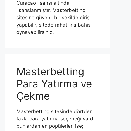
Curacao lisansı altında
lisanslanmıştır. Masterbetting
sitesine güvenli bir şekilde giriş
yapabilir, sitede rahatlıkla bahis
oynayabilirsiniz.
Masterbetting
Para Yatırma ve
Çekme
Masterbetting sitesinde dörtden
fazla para yatırma seçeneği vardır
bunlardan en popülerleri ise;