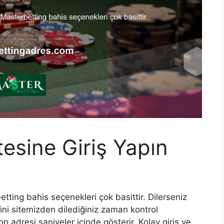
esine Giriş Yapın
tting bahis seçenekleri çok basittir. Dilerseniz
ini sitemizden dilediğiniz zaman kontrol
 adresi saniyeler içinde gösterir. Kolay giriş ve