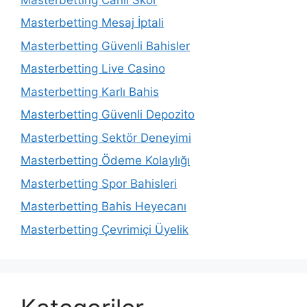
Masterbetting Mesaj İptali
Masterbetting Güvenli Bahisler
Masterbetting Live Casino
Masterbetting Karlı Bahis
Masterbetting Güvenli Depozito
Masterbetting Sektör Deneyimi
Masterbetting Ödeme Kolaylığı
Masterbetting Spor Bahisleri
Masterbetting Bahis Heyecanı
Masterbetting Çevrimiçi Üyelik