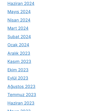
Haziran 2024
Mayıs 2024
Nisan 2024
Mart 2024
Şubat 2024
Ocak 2024
Aralık 2023
Kasım 2023
Ekim 2023
Eylül 2023
Ağustos 2023
Temmuz 2023
Haziran 2023