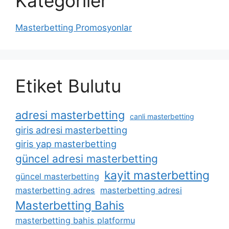
Kategoriler
Masterbetting Promosyonlar
Etiket Bulutu
adresi masterbetting
canli masterbetting
giris adresi masterbetting
giris yap masterbetting
güncel adresi masterbetting
kayit masterbetting
güncel masterbetting
masterbetting adres
masterbetting adresi
Masterbetting Bahis
masterbetting bahis platformu