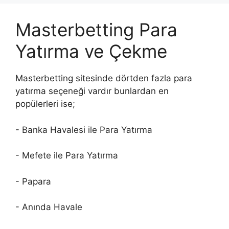
Masterbetting Para
Yatırma ve Çekme
Masterbetting sitesinde dörtden fazla para
yatırma seçeneği vardır bunlardan en
popülerleri ise;
- Banka Havalesi ile Para Yatırma
- Mefete ile Para Yatırma
- Papara
- Anında Havale