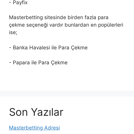
- Payfix
Masterbetting sitesinde birden fazla para
çekme seçeneği vardır bunlardan en popülerleri
ise;
- Banka Havalesi ile Para Çekme
- Papara ile Para Çekme
Son Yazılar
Masterbetting Adresi