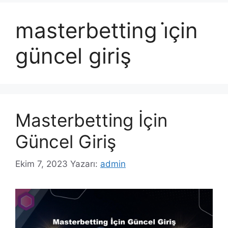
masterbetting i̇çin
güncel giriş
Masterbetting İçin
Güncel Giriş
Ekim 7, 2023
Yazarı:
admin