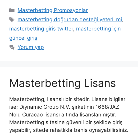
Kategoriler
Masterbetting Promosyonlar
Etiketler
masterbetting doğrudan desteği yeterli mi
,
masterbetting giris twitter
,
masterbetting i̇çin
güncel giriş
Yorum yap
Masterbetting Lisans
Masterbetting, lisanslı bir sitedir. Lisans bilgileri
ise; Diynamic Group N.V. şirketinin 1668/JAZ
Nolu Curacao lisansı altında lisanslanmıştır.
Masterbetting sitesine güvenli bir şekilde giriş
yapabilir, sitede rahatlıkla bahis oynayabilirsiniz.