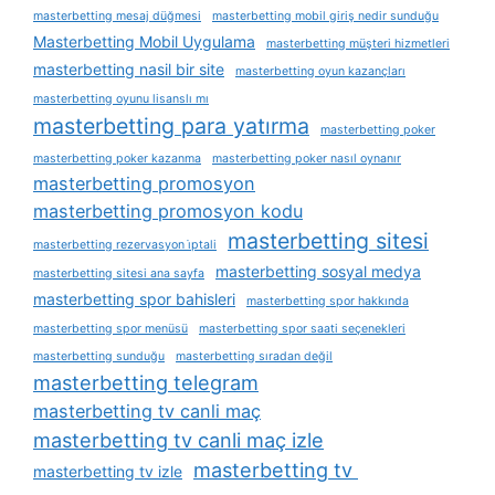
masterbetting mesaj düğmesi
masterbetting mobil giriş nedir sunduğu
Masterbetting Mobil Uygulama
masterbetting müşteri hizmetleri
masterbetting nasil bir site
masterbetting oyun kazançları
masterbetting oyunu lisanslı mı
masterbetting para yatırma
masterbetting poker
masterbetting poker kazanma
masterbetting poker nasıl oynanır
masterbetting promosyon
masterbetting promosyon kodu
masterbetting sitesi
masterbetting rezervasyon i̇ptali
masterbetting sosyal medya
masterbetting sitesi ana sayfa
masterbetting spor bahisleri
masterbetting spor hakkında
masterbetting spor menüsü
masterbetting spor saati seçenekleri
masterbetting sunduğu
masterbetting sıradan değil
masterbetting telegram
masterbetting tv canli maç
masterbetting tv canli maç izle
masterbetting tv
masterbetting tv izle