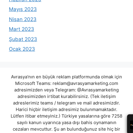
Mayıs 2023
Nisan 2023
Mart 2023
Şubat 2023
Ocak 2023
Avrasya'nın en büyük reklam platformunda olmak için
Microsoft Teams:
reklam@avrasyamarketing.com
adresimizden veya Telegram: @Avrasyamarketing
adresimizden irtibat kurabilirsiniz. (Tek iletişim
adreslerimiz teams / telegram ve mail adresimizdir.
Harici hiçbir iletişim adresimiz bulunmamaktadır.
Lütfen itibar etmeyiniz.) Türkiye yasalarına göre 7258
sayılı kanun uyarınca yasa dışı bahis oynamanın
cezaları mevcuttur. Şu an bulunduğunuz site hiç bir