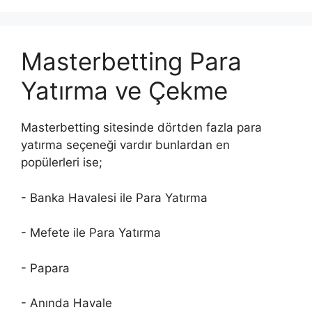
Masterbetting Para
Yatırma ve Çekme
Masterbetting sitesinde dörtden fazla para
yatırma seçeneği vardır bunlardan en
popülerleri ise;
- Banka Havalesi ile Para Yatırma
- Mefete ile Para Yatırma
- Papara
- Anında Havale