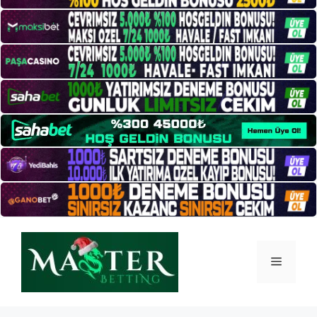
İçeriğe
atla
Menü