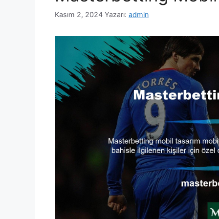
Kasım 2, 2024
Yazarı:
admin