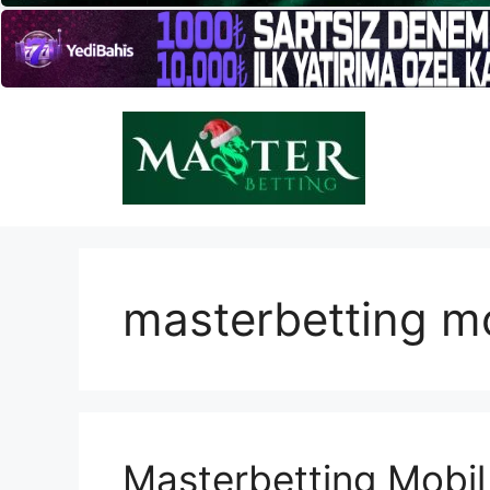
İçeriğe
atla
masterbetting mo
Masterbetting Mobil