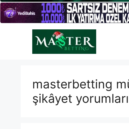
İçeriğe
atla
masterbetting mü
şikâyet yorumları