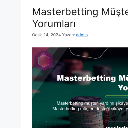
Masterbetting Müşte
Yorumları
Ocak 24, 2024
Yazarı:
admin