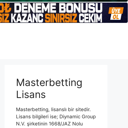
Masterbetting
Lisans
Masterbetting, lisanslı bir sitedir.
Lisans bilgileri ise; Diynamic Group
N.V. şirketinin 1668/JAZ Nolu